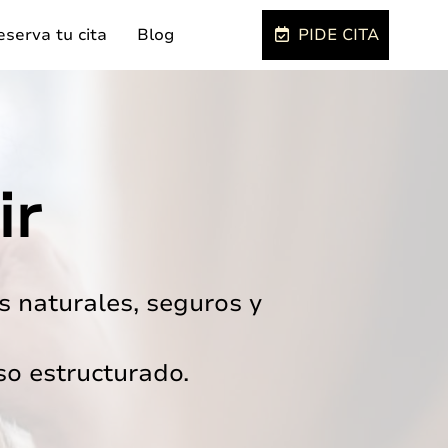
serva tu cita
Blog
PIDE CITA
ir
s naturales, seguros y
o estructurado.