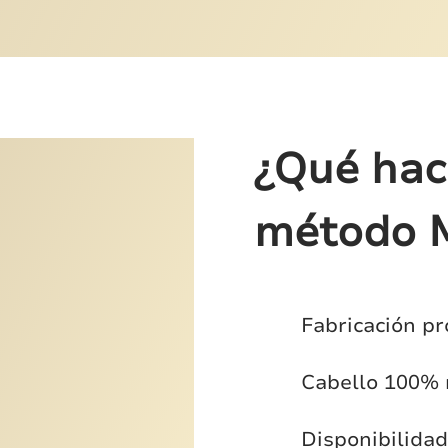
¿Qué hace
método M
Fabricación pr
Cabello 100% 
Disponibilida