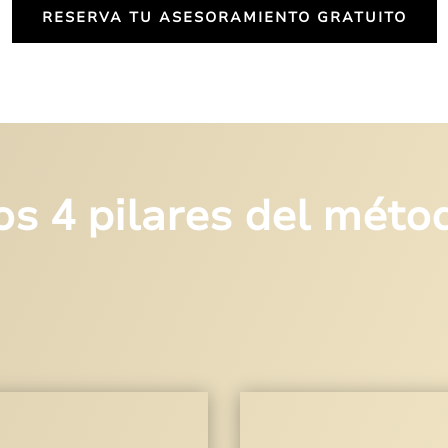
RESERVA TU ASESORAMIENTO GRATUITO
os 4 pilares del méto