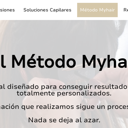
siones
Soluciones Capilares
Método Myhair
Re
l Método Myha
l diseñado para conseguir resultado
totalmente personalizados.
ación que realizamos sigue un proces
Nada se deja al azar.