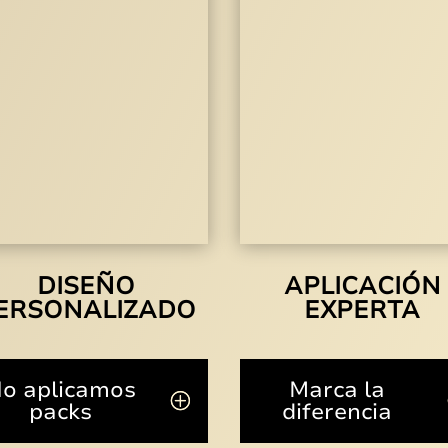
DISEÑO
APLICACIÓN
ERSONALIZADO
EXPERTA
o aplicamos
Marca la
packs
diferencia