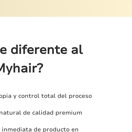
 diferente al
yhair?
opia y control total del proceso
natural de calidad premium
d inmediata de producto en