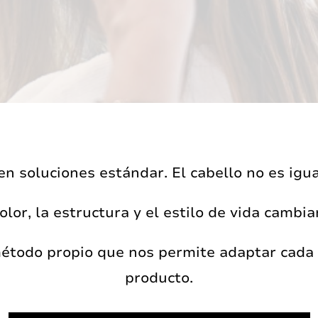
n soluciones estándar. El cabello no es igua
olor, la estructura y el estilo de vida cambi
todo propio que nos permite adaptar cada a
producto.