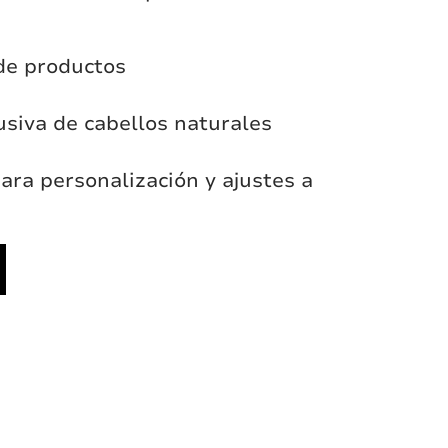
de productos
usiva de cabellos naturales
para personalización y ajustes a