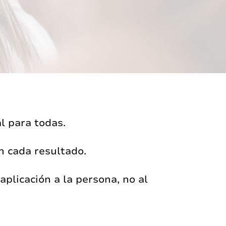
l para todas.
an cada resultado.
plicación a la persona, no al