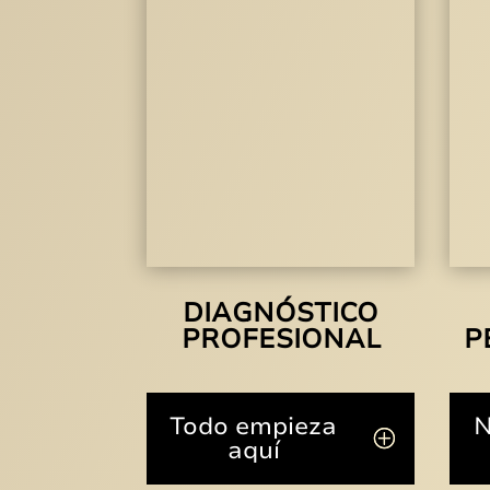
DIAGNÓSTICO
PROFESIONAL
P
Todo empieza
N
aquí