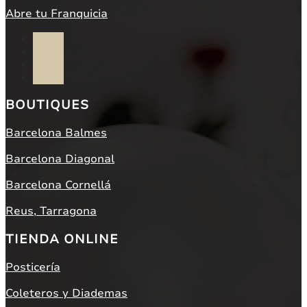
Abre tu Franquicia
Seguir
Seguir
Seguir
Seguir
BOUTIQUES
Barcelona Balmes
Barcelona Diagonal
Barcelona Cornellá
Reus, Tarragona
TIENDA ONLINE
Posticería
Coleteros y Diademas