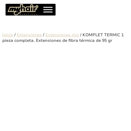
Inicio
/
Extensiones
/
Extensiones clip
/ KOMPLET TERMIC 1
pieza completa. Extensiones de fibra térmica de 95 gr