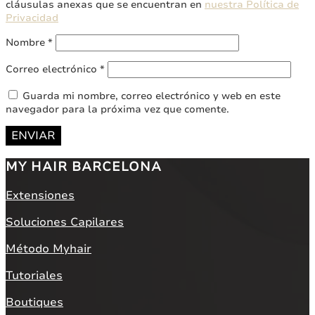
cláusulas anexas que se encuentran en
nuestra Política de
Privacidad
Nombre
*
Correo electrónico
*
Guarda mi nombre, correo electrónico y web en este
navegador para la próxima vez que comente.
ENVIAR
MY HAIR BARCELONA
Extensiones
Soluciones Capilares
Método Myhair
Tutoriales
Boutiques