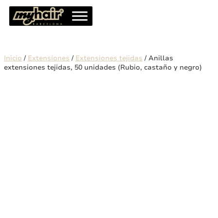
Inicio
/
Extensiones
/
Extensiones tejidas
/ Anillas
extensiones tejidas, 50 unidades (Rubio, castaño y negro)