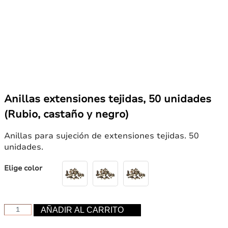
Anillas extensiones tejidas, 50 unidades
(Rubio, castaño y negro)
Anillas para sujeción de extensiones tejidas. 50
unidades.
Elige color
Anillas
AÑADIR AL CARRITO
extensiones
tejidas,