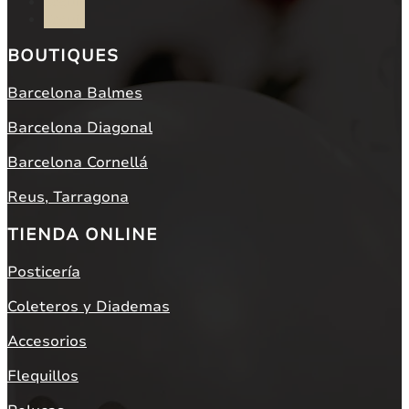
Seguir
Seguir
BOUTIQUES
Barcelona Balmes
Barcelona Diagonal
Barcelona Cornellá
Reus, Tarragona
TIENDA ONLINE
Posticería
Coleteros y Diademas
Accesorios
Flequillos