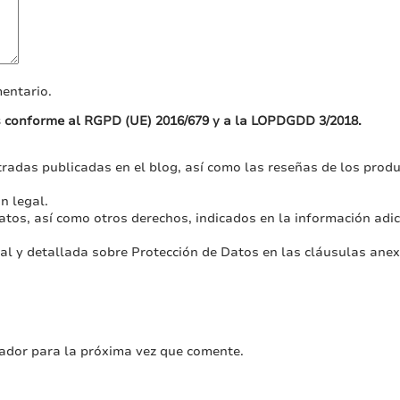
entario.
s conforme al RGPD (UE) 2016/679 y a la LOPDGDD 3/2018.
radas publicadas en el blog, así como las reseñas de los produc
n legal.
atos, así como otros derechos, indicados en la información adici
nal y detallada sobre Protección de Datos en las cláusulas an
ador para la próxima vez que comente.