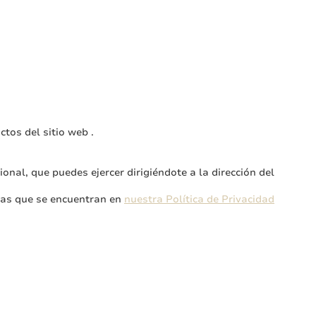
tos del sitio web .
onal, que puedes ejercer dirigiéndote a la dirección del
exas que se encuentran en
nuestra Política de Privacidad