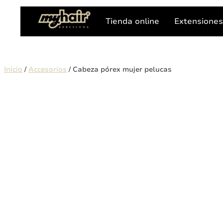
Tienda online
Extensione
Inicio
/
Accesorios
/ Cabeza pórex mujer pelucas