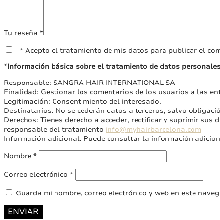
Tu reseña
*
* Acepto el tratamiento de mis datos para publicar el com
*Información básica sobre el tratamiento de datos personale
Responsable: SANGRA HAIR INTERNATIONAL SA
Finalidad: Gestionar los comentarios de los usuarios a las ent
Legitimación: Consentimiento del interesado.
Destinatarios: No se cederán datos a terceros, salvo obligació
Derechos: Tienes derecho a acceder, rectificar y suprimir sus d
responsable del tratamiento
info@myhairbarcelona.com
Información adicional: Puede consultar la información adicio
Nombre
*
Correo electrónico
*
Guarda mi nombre, correo electrónico y web en este naveg
ENVIAR