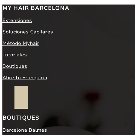
MY HAIR BARCELONA
Extensiones
Soluciones Capilares
Método Myhair
Tutoriales
Boutiques
Abre tu Franquicia
Seguir
Seguir
Seguir
Seguir
BOUTIQUES
Barcelona Balmes