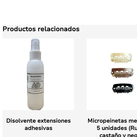
Productos relacionados
Disolvente extensiones
Micropeinetas me
adhesivas
5 unidades (Ru
castaño y neg