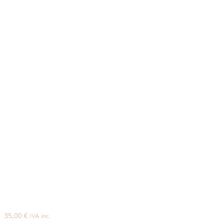
35,00
€
IVA inc.