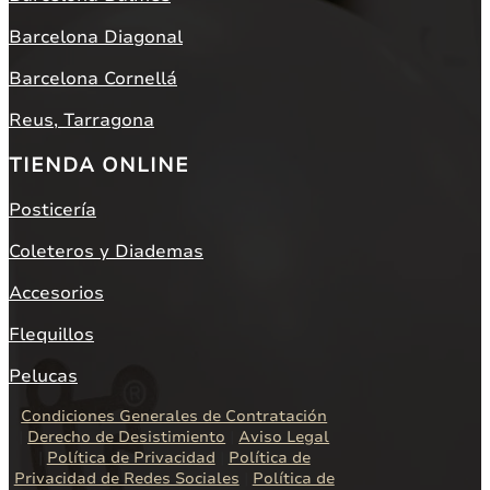
Barcelona Diagonal
Barcelona Cornellá
Reus, Tarragona
TIENDA ONLINE
Posticería
Coleteros y Diademas
Accesorios
Flequillos
Pelucas
Condiciones Generales de Contratación
|
Derecho de Desistimiento
|
Aviso Legal
|
Política de Privacidad
|
Política de
Privacidad de Redes Sociales
|
Política de