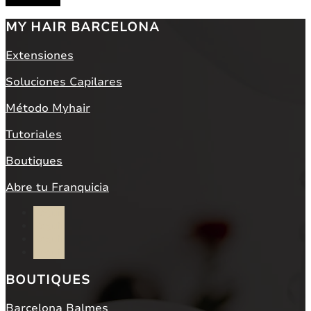
MY HAIR BARCELONA
Extensiones
Soluciones Capilares
Método Myhair
Tutoriales
Boutiques
Abre tu Franquicia
Seguir
Seguir
Seguir
Seguir
BOUTIQUES
Barcelona Balmes