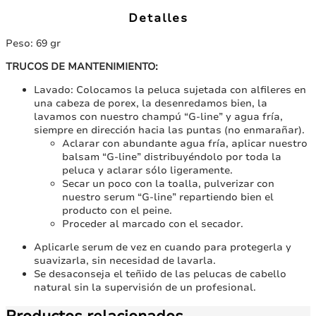
monofilamento,
Detalles
69
gr
Peso: 69 gr
cantidad
TRUCOS DE MANTENIMIENTO:
Lavado: Colocamos la peluca sujetada con alfileres en
una cabeza de porex, la desenredamos bien, la
lavamos con nuestro champú “G-line” y agua fría,
siempre en dirección hacia las puntas (no enmarañar).
Aclarar con abundante agua fría, aplicar nuestro
balsam “G-line” distribuyéndolo por toda la
peluca y aclarar sólo ligeramente.
Secar un poco con la toalla, pulverizar con
nuestro serum “G-line” repartiendo bien el
producto con el peine.
Proceder al marcado con el secador.
Aplicarle serum de vez en cuando para protegerla y
suavizarla, sin necesidad de lavarla.
Se desaconseja el teñido de las pelucas de cabello
natural sin la supervisión de un profesional.