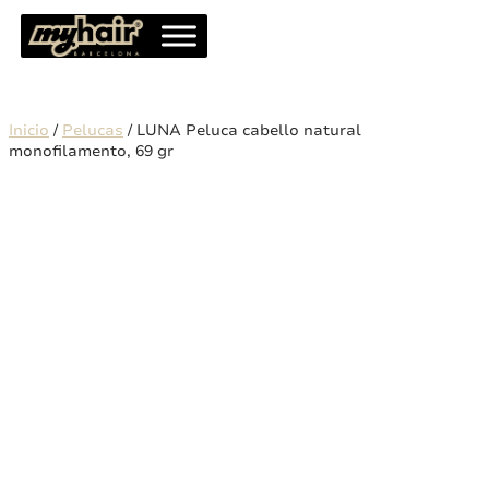
Inicio
/
Pelucas
/ LUNA Peluca cabello natural
monofilamento, 69 gr