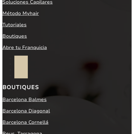
Soluciones Capilares
Método Myhair
Tutoriales
Boutiques
Abre tu Franquicia
Seguir
Seguir
Seguir
Seguir
BOUTIQUES
Barcelona Balmes
Barcelona Diagonal
Barcelona Cornellá
Reus, Tarragona