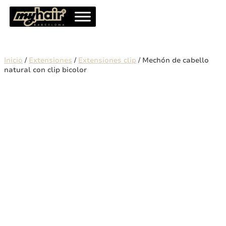
Inicio
/
Extensiones
/
Extensiones clip
/ Mechón de cabello
natural con clip bicolor