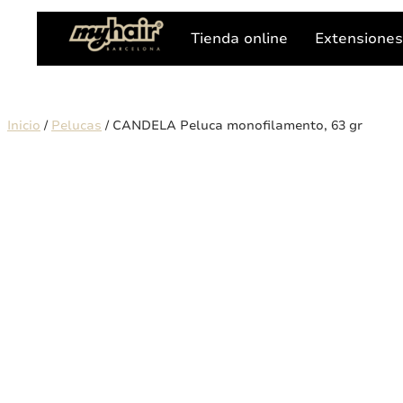
Tienda online
Extensione
Inicio
/
Pelucas
/ CANDELA Peluca monofilamento, 63 gr