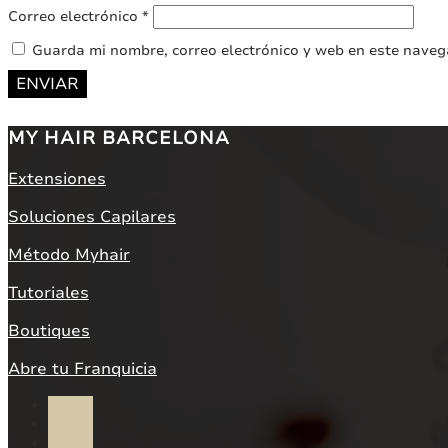
Correo electrónico
*
Guarda mi nombre, correo electrónico y web en este naveg
ENVIAR
MY HAIR BARCELONA
Extensiones
Soluciones Capilares
Método Myhair
Tutoriales
Boutiques
Abre tu Franquicia
Seguir
Seguir
Seguir