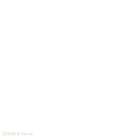
223,00
€
IVA inc.