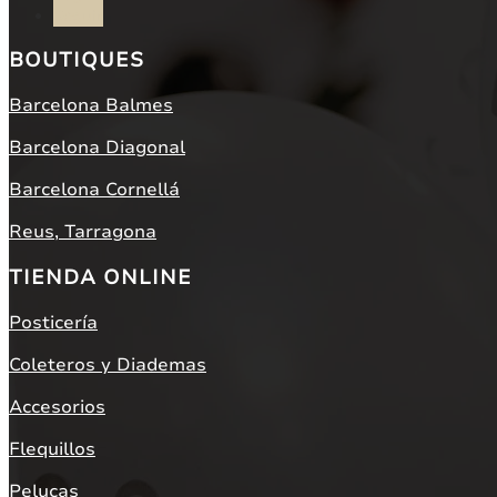
Seguir
BOUTIQUES
Barcelona Balmes
Barcelona Diagonal
Barcelona Cornellá
Reus, Tarragona
TIENDA ONLINE
Posticería
Coleteros y Diademas
Accesorios
Flequillos
Pelucas