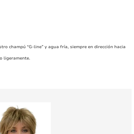
ro champú “G-line” y agua fría, siempre en dirección hacia
lo ligeramente.