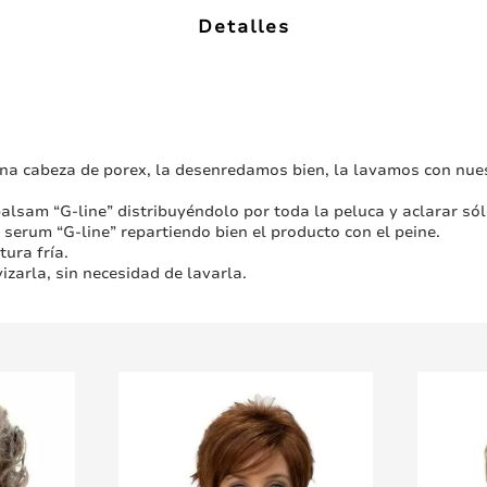
Detalles
na cabeza de porex, la desenredamos bien, la lavamos con nuest
alsam “G-line” distribuyéndolo por toda la peluca y aclarar só
 serum “G-line” repartiendo bien el producto con el peine.
tura fría.
zarla, sin necesidad de lavarla.