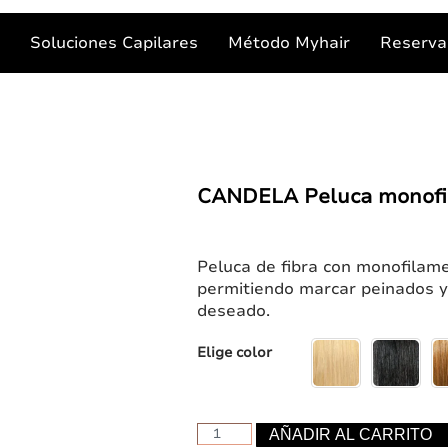
s
Soluciones Capilares
Método Myhair
Reserva 
CANDELA Peluca monofil
Peluca de fibra con monofilam
permitiendo marcar peinados y 
deseado.
Elige color
CANDELA
AÑADIR AL CARRITO