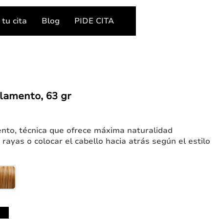
tu cita
Blog
PIDE CITA
amento, 63 gr
ento, técnica que ofrece máxima naturalidad
rayas o colocar el cabello hacia atrás según el estilo